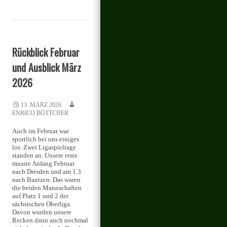
Rückblick Februar
und Ausblick März
2026
13. MÄRZ 2026
ENRICO BÖTTCHER
Auch im Februar war
sportlich bei uns einiges
los. Zwei Ligaspieltage
standen an. Unsere erste
musste Anfang Februar
nach Dresden und am 1.3.
nach Bautzen. Das waren
die beiden Mannschaften
auf Platz 1 und 2 der
sächsischen Oberliga.
Davon wurden unsere
Recken dann auch nochmal