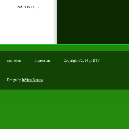
NÄCHSTE →
nach oben
Impressum
Copyright ©2014 by BTV
Design by
InVitro Banana