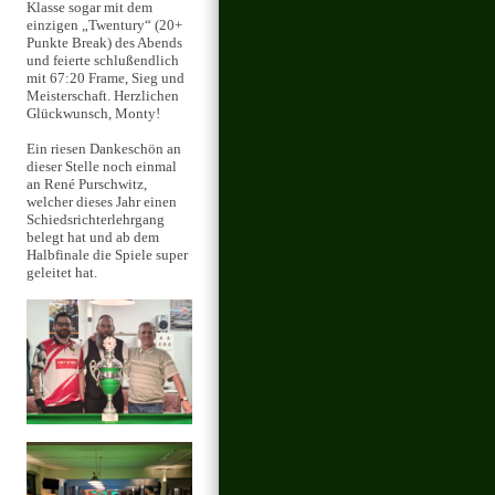
Klasse sogar mit dem
einzigen „Twentury“ (20+
Punkte Break) des Abends
und feierte schlußendlich
mit 67:20 Frame, Sieg und
Meisterschaft. Herzlichen
Glückwunsch, Monty!
Ein riesen Dankeschön an
dieser Stelle noch einmal
an René Purschwitz,
welcher dieses Jahr einen
Schiedsrichterlehrgang
belegt hat und ab dem
Halbfinale die Spiele super
geleitet hat.