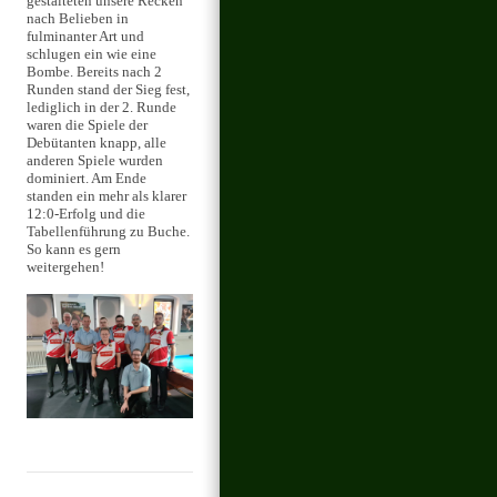
gestalteten unsere Recken
nach Belieben in
fulminanter Art und
schlugen ein wie eine
Bombe. Bereits nach 2
Runden stand der Sieg fest,
lediglich in der 2. Runde
waren die Spiele der
Debütanten knapp, alle
anderen Spiele wurden
dominiert. Am Ende
standen ein mehr als klarer
12:0-Erfolg und die
Tabellenführung zu Buche.
So kann es gern
weitergehen!